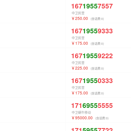
167
1955
7557
中卫民营
250.00
(含话费:
0
)
167
1955
9333
中卫民营
175.00
(含话费:
0
)
167
1955
9222
中卫民营
225.00
(含话费:
0
)
167
1955
0333
中卫民营
175.00
(含话费:
0
)
171
6955
5555
中卫蜗牛移动
95000.00
(含话费:
0
)
171
5955
7722