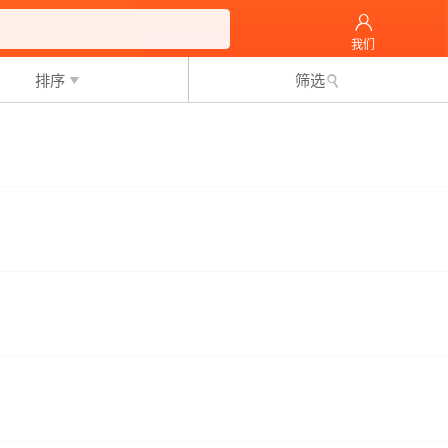
我们
排序
筛选