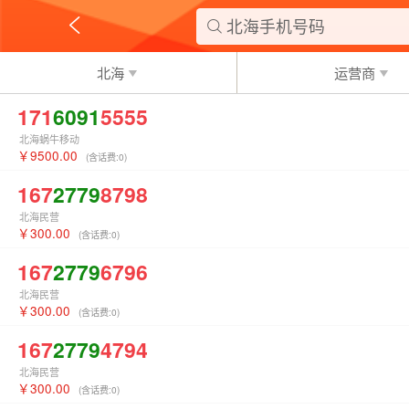
北海手机号码

北海
运营商
171
6091
5555
北海蜗牛移动
9500.00
(含话费:
0
)
167
2779
8798
北海民营
300.00
(含话费:
0
)
167
2779
6796
北海民营
300.00
(含话费:
0
)
167
2779
4794
北海民营
300.00
(含话费:
0
)