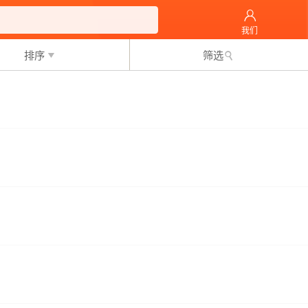
我们
排序
筛选