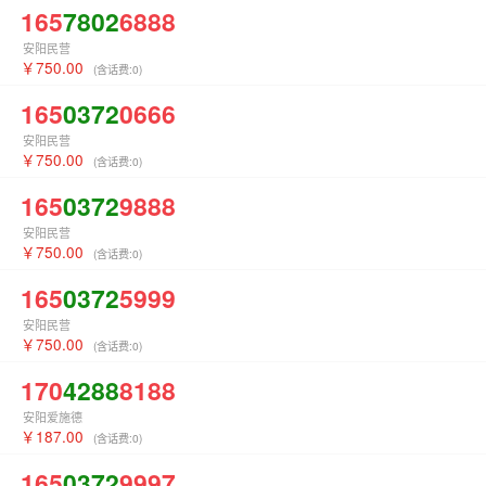
165
7802
6888
安阳民营
750.00
(含话费:
0
)
165
0372
0666
安阳民营
750.00
(含话费:
0
)
165
0372
9888
安阳民营
750.00
(含话费:
0
)
165
0372
5999
安阳民营
750.00
(含话费:
0
)
170
4288
8188
安阳爱施德
187.00
(含话费:
0
)
165
0372
9997