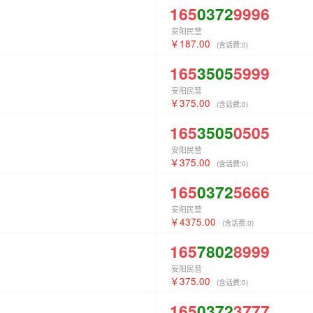
165
0372
9996
安阳民营
187.00
(含话费:
0
)
165
3505
5999
安阳民营
375.00
(含话费:
0
)
165
3505
0505
安阳民营
375.00
(含话费:
0
)
165
0372
5666
安阳民营
4375.00
(含话费:
0
)
165
7802
8999
安阳民营
375.00
(含话费:
0
)
165
0372
3777