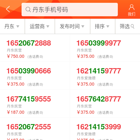
丹东手机号码

我们
丹东
运营商
发布时间
排序
筛选
165
2067
2888
165
0399
9977
丹东民营
丹东民营
750.00
375.00
(含话费:
0
)
(含话费:
0
)
165
0399
0666
162
1415
9777
丹东民营
丹东爱施德
375.00
375.00
(含话费:
0
)
(含话费:
0
)
167
7415
9555
165
7642
8777
丹东民营
丹东民营
187.00
375.00
(含话费:
0
)
(含话费:
0
)
165
2067
2555
162
1415
3999
丹东民营
丹东爱施德
187.00
375.00