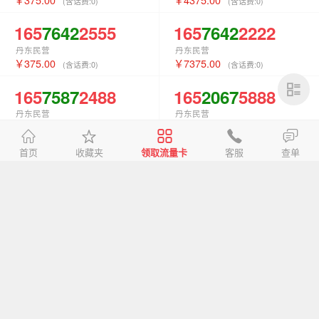
(含话费:
0
)
(含话费:
0
)
165
7642
2555
165
7642
2222
丹东民营
丹东民营
375.00
7375.00
(含话费:
0
)
(含话费:
0
)
165
7587
2488
165
2067
5888
丹东民营
丹东民营
187.00
750.00
(含话费:
0
)
(含话费:
0
)
首页
收藏夹
领取流量卡
客服
查单
165
0399
8444
165
0399
4555
丹东民营
丹东民营
187.00
187.00
(含话费:
0
)
(含话费:
0
)
165
0321
4333
162
2264
8111
丹东民营
丹东爱施德
187.00
187.00
(含话费:
0
)
(含话费:
0
)
167
9415
9555
167
9415
4777
丹东民营
丹东民营
187.00
375.00